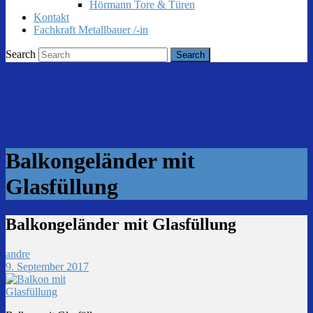
Hörmann Tore & Türen
Kontakt
Fachkraft Metallbauer /-in
Search
Balkongeländer mit
Glasfüllung
Balkongeländer mit Glasfüllung
andre
9. September 2017