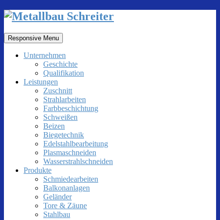
Responsive Menu
Unternehmen
Geschichte
Qualifikation
Leistungen
Zuschnitt
Strahlarbeiten
Farbbeschichtung
Schweißen
Beizen
Biegetechnik
Edelstahlbearbeitung
Plasmaschneiden
Wasserstrahlschneiden
Produkte
Schmiedearbeiten
Balkonanlagen
Geländer
Tore & Zäune
Stahlbau