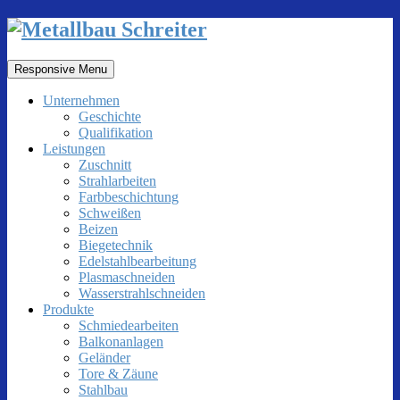
Responsive Menu
Unternehmen
Geschichte
Qualifikation
Leistungen
Zuschnitt
Strahlarbeiten
Farbbeschichtung
Schweißen
Beizen
Biegetechnik
Edelstahlbearbeitung
Plasmaschneiden
Wasserstrahlschneiden
Produkte
Schmiedearbeiten
Balkonanlagen
Geländer
Tore & Zäune
Stahlbau