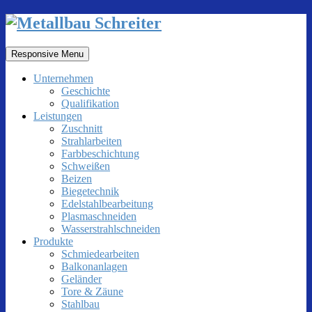
Responsive Menu
Unternehmen
Geschichte
Qualifikation
Leistungen
Zuschnitt
Strahlarbeiten
Farbbeschichtung
Schweißen
Beizen
Biegetechnik
Edelstahlbearbeitung
Plasmaschneiden
Wasserstrahlschneiden
Produkte
Schmiedearbeiten
Balkonanlagen
Geländer
Tore & Zäune
Stahlbau