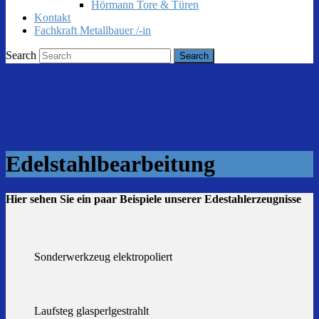
Hörmann Tore & Türen
Kontakt
Fachkraft Metallbauer /-in
Search
Edelstahlbearbeitung
Hier sehen Sie ein paar Beispiele unserer Edestahlerzeugnisse
Sonderwerkzeug elektropoliert
Laufsteg glasperlgestrahlt