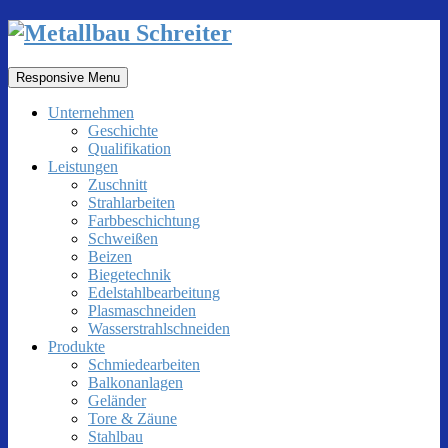
Responsive Menu
Unternehmen
Geschichte
Qualifikation
Leistungen
Zuschnitt
Strahlarbeiten
Farbbeschichtung
Schweißen
Beizen
Biegetechnik
Edelstahlbearbeitung
Plasmaschneiden
Wasserstrahlschneiden
Produkte
Schmiedearbeiten
Balkonanlagen
Geländer
Tore & Zäune
Stahlbau